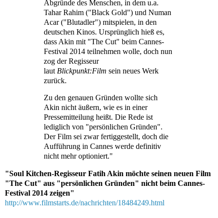
Abgründe des Menschen, in dem u.a.
Tahar Rahim ("Black Gold") und Numan
Acar ("Blutadler") mitspielen, in den
deutschen Kinos. Ursprünglich hieß es,
dass Akin mit "The Cut" beim Cannes-
Festival 2014 teilnehmen wolle, doch nun
zog der Regisseur
laut
Blickpunkt:Film
sein neues Werk
zurück.
Zu den genauen Gründen wollte sich
Akin nicht äußern, wie es in einer
Pressemitteilung heißt. Die Rede ist
lediglich von "persönlichen Gründen".
Der Film sei zwar fertiggestellt, doch die
Aufführung in Cannes werde definitiv
nicht mehr optioniert."
"Soul Kitchen-Regisseur Fatih Akin möchte seinen neuen Film
"The Cut" aus "persönlichen Gründen" nicht beim Cannes-
Festival 2014 zeigen"
http://www.filmstarts.de/nachrichten/18484249.html