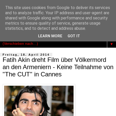
This site uses cookies from Google to deliver its services
Der Kosmopolit
and to analyze traffic. Your IP address and user-agent are
shared with Google along with performance and security
metrics to ensure quality of service, generate usage
Das publizistische Netzwerk für Freiheit - Demokratie -
statistics, and to detect and address abuse.
Rechtsstaatlichkeit
LEARN MORE
GOT IT
▼
Freitag, 18. April 2014
Fatih Akin dreht Film über Völkermord
an den Armeniern - Keine Teilnahme von
"The CUT" in Cannes