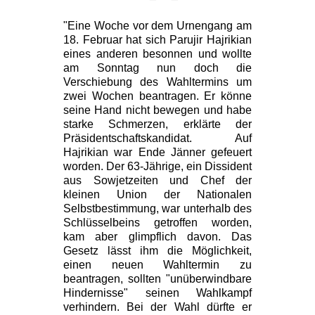
"Eine Woche vor dem Urnengang am
18. Februar hat sich Parujir Hajrikian
eines anderen besonnen und wollte
am Sonntag nun doch die
Verschiebung des Wahltermins um
zwei Wochen beantragen. Er könne
seine Hand nicht bewegen und habe
starke Schmerzen, erklärte der
Präsidentschaftskandidat. Auf
Hajrikian war Ende Jänner gefeuert
worden. Der 63-Jährige, ein Dissident
aus Sowjetzeiten und Chef der
kleinen Union der Nationalen
Selbstbestimmung, war unterhalb des
Schlüsselbeins getroffen worden,
kam aber glimpflich davon. Das
Gesetz lässt ihm die Möglichkeit,
einen neuen Wahltermin zu
beantragen, sollten "unüberwindbare
Hindernisse" seinen Wahlkampf
verhindern. Bei der Wahl dürfte er