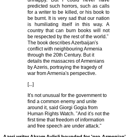
predicted such horrors, such as calls
for a writer to be killed, or his book to
be burnt. It is very sad that our nation
is humiliating itself in this way. A
country that can burn books will not
be respected by the rest of the world."
The book describes Azerbaijan's
conflict with neighbouring Armenia
through the 20th Century. But it
details the massacres of Armenians
by Azeris, portraying the tragedy of
war from Armenia's perspective.
[...]
It's not unusual for the government to
find a common enemy and unite
around it, said Giorgi Gogia from
Human Rights Watch. "And it's not the
first time that freedom of information
and free speech are under attack."
Azeri writer Akram Aylisli hounded for 'pro-Armenian'