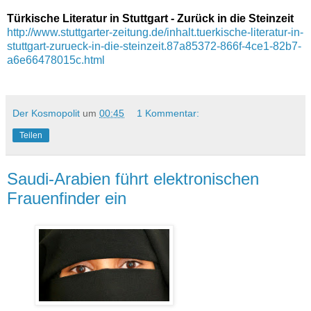
Türkische Literatur in Stuttgart
- Zurück in die Steinzeit
http://www.stuttgarter-zeitung.de/inhalt.tuerkische-literatur-in-
stuttgart-zurueck-in-die-steinzeit.87a85372-866f-4ce1-82b7-
a6e66478015c.html
Der Kosmopolit
um
00:45
1 Kommentar:
Teilen
Saudi-Arabien führt elektronischen
Frauenfinder ein