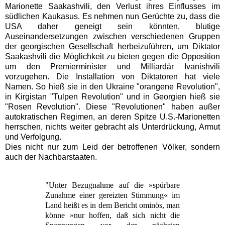
Marionette Saakashvili, den Verlust ihres Einflusses im
südlichen Kaukasus. Es nehmen nun Gerüchte zu, dass die
USA daher geneigt sein könnten, blutige
Auseinandersetzungen zwischen verschiedenen Gruppen
der georgischen Gesellschaft herbeizuführen, um Diktator
Saakashvili die Möglichkeit zu bieten gegen die Opposition
um den Premierminister und Milliardär Ivanishvili
vorzugehen. Die Installation von Diktatoren hat viele
Namen. So hieß sie in den Ukraine "orangene Revolution",
in Kirgistan "Tulpen Revolution" und in Georgien hieß sie
"Rosen Revolution". Diese "Revolutionen" haben außer
autokratischen Regimen, an deren Spitze U.S.-Marionetten
herrschen, nichts weiter gebracht als Unterdrückung, Armut
und Verfolgung.
Dies nicht nur zum Leid der betroffenen Völker, sondern
auch der Nachbarstaaten.
"Unter Bezugnahme auf die »spürbare
Zunahme einer gereizten Stimmung« im
Land heißt es in dem Bericht ominös, man
könne »nur hoffen, daß sich nicht die