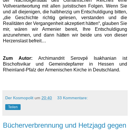
der Nachfolgerstaat des Osmanischen Reiches eine
Vollverantwortung mit allen juristischen Folgen. Wenn Sie
und all diejenigen, die halbherzig um Entschuldigung bitten,
„die Geschichte richtig gelesen, verstanden und die
Realitäten der Vergangenheit akzeptiert hätten“, glauben Sie
mir, wären wir Armenier bereit, Ihre Entschuldigung
anzunehmen, und dann hätten wir beide uns von dieser
Herzenslast befreit…
Zum Autor:
Archimandrit Serovpé Isakhanian ist
Bischofsvikar und Gemeindepfarrer in Hessen und
Rheinland-Pfalz der Armenischen Kirche in Deutschland.
Der Kosmopolit
um
20:40
33 Kommentare:
Teilen
Bücherverbrennung und Hetzjagd gegen