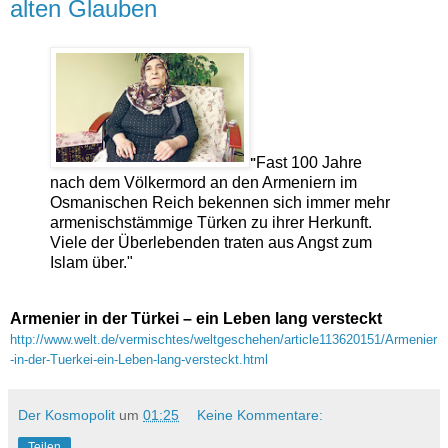
alten Glauben
Fast 100 Jahre
"
nach dem Völkermord an den Armeniern im
Osmanischen Reich bekennen sich immer mehr
armenischstämmige Türken zu ihrer Herkunft.
Viele der Überlebenden traten aus Angst zum
Islam über."
Armenier in der Türkei – ein Leben lang versteckt
http://www.welt.de/vermischtes/weltgeschehen/article113620151/Armenier
-in-der-Tuerkei-ein-Leben-lang-versteckt.html
Der Kosmopolit
um
01:25
Keine Kommentare:
Teilen