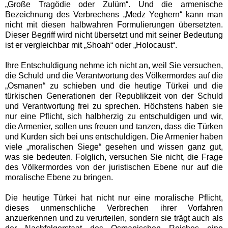
„Große Tragödie oder Zulüm“. Und die armenische
Bezeichnung des Verbrechens „Medz Yeghern“ kann man
nicht mit diesen halbwahren Formulierungen übersetzten.
Dieser Begriff wird nicht übersetzt und mit seiner Bedeutung
ist er vergleichbar mit „Shoah“ oder „Holocaust“.
Ihre Entschuldigung nehme ich nicht an, weil Sie versuchen,
die Schuld und die Verantwortung des Völkermordes auf die
„Osmanen“ zu schieben und die heutige Türkei und die
türkischen Generationen der Republikzeit von der Schuld
und Verantwortung frei zu sprechen. Höchstens haben sie
nur eine Pflicht, sich halbherzig zu entschuldigen und wir,
die Armenier, sollen uns freuen und tanzen, dass die Türken
und Kurden sich bei uns entschuldigen. Die Armenier haben
viele „moralischen Siege“ gesehen und wissen ganz gut,
was sie bedeuten. Folglich, versuchen Sie nicht, die Frage
des Völkermordes von der juristischen Ebene nur auf die
moralische Ebene zu bringen.
Die heutige Türkei hat nicht nur eine moralische Pflicht,
dieses unmenschliche Verbrechen ihrer Vorfahren
anzuerkennen und zu verurteilen, sondern sie trägt auch als