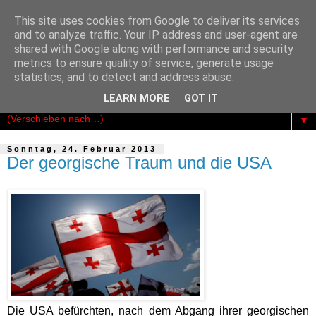
This site uses cookies from Google to deliver its services
Der Kosmopolit
and to analyze traffic. Your IP address and user-agent are
shared with Google along with performance and security
metrics to ensure quality of service, generate usage
Das publizistische Netzwerk für Freiheit - Demokratie -
statistics, and to detect and address abuse.
Rechtsstaatlichkeit
LEARN MORE
GOT IT
▼
Sonntag, 24. Februar 2013
Der georgische Traum und die USA
Die USA befürchten, nach dem Abgang ihrer georgischen