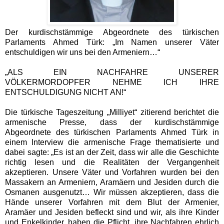
Der kurdischstämmige Abgeordnete des türkischen
Parlaments Ahmed Türk: „Im Namen unserer Väter
entschuldigen wir uns bei den Armeniern…“
„ALS EIN NACHFAHRE UNSERER
VÖLKERMORDOPFER NEHME ICH IHRE
ENTSCHULDIGUNG NICHT AN!“
Die türkische Tageszeitung „Milliyet“ zitierend berichtet die
armenische Presse, dass der kurdischstämmige
Abgeordnete des türkischen Parlaments Ahmed Türk in
einem Interview d
ie armenische Frage thematisierte und
dabei sagte: „Es ist an der Zeit, dass wir alle die Geschichte
richtig lesen und die Realitäten der Vergangenheit
akzeptieren. Unsere Väter und Vorfahren wurden bei den
Massakern an Armeniern, Aramäern und Jesiden durch die
Osmanen ausgenutzt… Wir müssen akzeptieren, dass die
Hände unserer Vorfahren mit dem Blut der Armenier,
Aramäer und Jesiden befleckt sind und wir, als ihre Kinder
und Enkelkinder, haben die Pflicht, ihre Nachfahren ehrlich