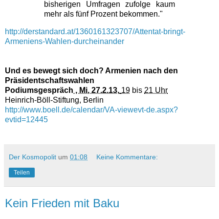
bisherigen Umfragen zufolge kaum
mehr als fünf Prozent bekommen."
http://derstandard.at/1360161323707/Attentat-bringt-
Armeniens-Wahlen-durcheinander
Und es bewegt sich doch? Armenien nach den
Präsidentschaftswahlen
Podiumsgespräch
, Mi, 27.2.13,
19
bis
21 Uhr
Heinrich-Böll-Stiftung, Berlin
http://www.boell.de/calendar/VA-viewevt-de.aspx?
evtid=12445
Der Kosmopolit
um
01:08
Keine Kommentare:
Teilen
Kein Frieden mit Baku