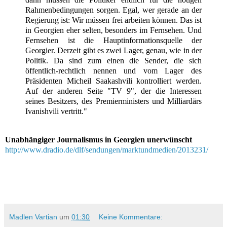
Rahmenbedingungen sorgen. Egal, wer gerade an der
Regierung ist: Wir müssen frei arbeiten können.
Das ist
in Georgien eher selten, besonders im Fernsehen. Und
Fernsehen ist die Hauptinformationsquelle der
Georgier. Derzeit gibt es zwei Lager, genau, wie in der
Politik. Da sind zum einen die Sender, die sich
öffentlich-rechtlich nennen und vom Lager des
Präsidenten Micheil Saakashvili kontrolliert werden.
Auf der anderen Seite "TV 9", der die Interessen
seines Besitzers, des Premierministers und Milliardärs
Ivanishvili vertritt."
Unabhängiger Journalismus in Georgien unerwünscht
http://www.dradio.de/dlf/sendungen/marktundmedien/2013231/
Madlen Vartian
um
01:30
Keine Kommentare: