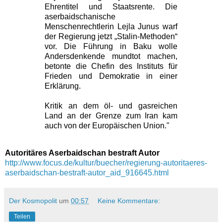
Ehrentitel und Staatsrente. Die
aserbaidschanische
Menschenrechtlerin Lejla Junus warf
der Regierung jetzt „Stalin-Methoden“
vor. Die Führung in Baku wolle
Andersdenkende mundtot machen,
betonte die Chefin des Instituts für
Frieden und Demokratie in einer
Erklärung.
Kritik an dem öl- und gasreichen
Land an der Grenze zum Iran kam
auch von der Europäischen Union."
Autoritäres Aserbaidschan bestraft Autor
http://www.focus.de/kultur/buecher/regierung-autoritaeres-
aserbaidschan-bestraft-autor_aid_916645.html
Der Kosmopolit
um
00:57
Keine Kommentare:
Teilen