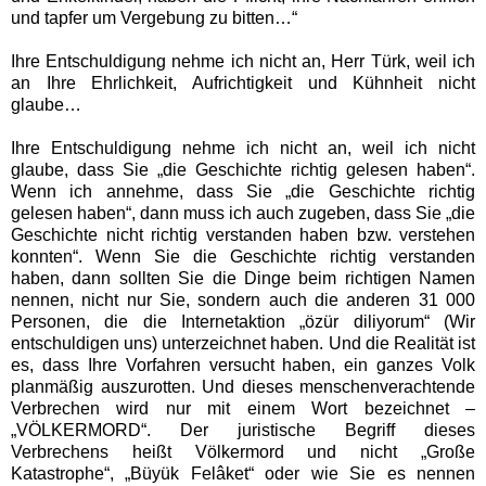
und tapfer um Vergebung zu bitten…“
Ihre Entschuldigung nehme ich nicht an, Herr Türk, weil ich
an Ihre Ehrlichkeit, Aufrichtigkeit und Kühnheit nicht
glaube…
Ihre Entschuldigung nehme ich nicht an, weil ich nicht
glaube, dass Sie „die Geschichte richtig gelesen haben“.
Wenn ich annehme, dass Sie „die Geschichte richtig
gelesen haben“, dann muss ich auch zugeben, dass Sie „die
Geschichte nicht richtig verstanden haben bzw. verstehen
konnten“. Wenn Sie die Geschichte richtig verstanden
haben, dann sollten Sie die Dinge beim richtigen Namen
nennen, nicht nur Sie, sondern auch die anderen 31 000
Personen, die die Internetaktion „özür diliyorum“ (Wir
entschuldigen uns) unterzeichnet haben. Und die Realität ist
es, dass Ihre Vorfahren versucht haben, ein ganzes Volk
planmäßig auszurotten. Und dieses menschenverachtende
Verbrechen wird nur mit einem Wort bezeichnet –
„VÖLKERMORD“. Der juristische Begriff dieses
Verbrechens heißt Völkermord und nicht „Große
Katastrophe“, „Büyük Felâket“ oder wie Sie es nennen