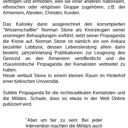
verfolgen und ermorden, weil sie einer anderen nationalen,
ethnischen oder religiösen Gruppe zugehören, z.B. der
Armeniern, Aleviten, Christen, Kurden.
Das Kalnoky dann ausgerechnet den korrumpierten
"Wissenschaftler" Norman Stone als Kronzeugen seiner
unsinnigen Behauptungen vorführt, setzt seiner Propaganda
die Krone auf. Norman Stone ist nämlich ein von Ankara
bezahlter Lobbyist, dessen Lebensleistung allein darin
besteht, jahrzehntelang Publikationen zur Leugnung des
Genozid an den Armeniern veröffentlicht und die
chauvinistische Propaganda der Kemalisten verbreitet zu
haben.
Heute verfault Stone in einem kleinen Raum im Hinterhof
einer türkischen Universität.
Subtile Propaganda für die rechtsradikalen Kemalisten und
die Militärs. Schade, dass so etwas in der Welt Online
publiziert wird.
"Aber um fair zu sein: Bei jeder
Intervention machten die Militärs auch