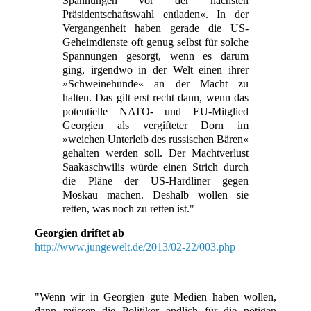
Spannungen vor der nächsten
Präsidentschaftswahl entladen«. In der
Vergangenheit haben gerade die US-
Geheimdienste oft genug selbst für solche
Spannungen gesorgt, wenn es darum
ging, irgendwo in der Welt einen ihrer
»Schweinehunde« an der Macht zu
halten. Das gilt erst recht dann, wenn das
potentielle NATO- und EU-Mitglied
Georgien als vergifteter Dorn im
»weichen Unterleib des russischen Bären«
gehalten werden soll. Der Machtverlust
Saakaschwilis würde einen Strich durch
die Pläne der US-Hardliner gegen
Moskau machen. Deshalb wollen sie
retten, was noch zu retten ist."
Georgien driftet ab
http://www.jungewelt.de/2013/02-22/003.php
"Wenn wir in Georgien gute Medien haben wollen,
dann müssen die Politiker endlich für die
nötigen