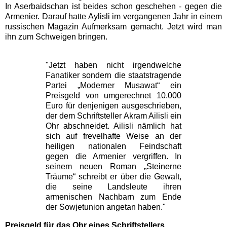
In Aserbaidschan ist beides schon geschehen - gegen die
Armenier. Darauf hatte Aylisli im vergangenen Jahr in einem
russischen Magazin Aufmerksam gemacht. Jetzt wird man
ihn zum Schweigen bringen.
"Jetzt haben nicht irgendwelche
Fanatiker sondern die staatstragende
Partei „Moderner Musawat“ ein
Preisgeld von umgerechnet 10.000
Euro für denjenigen ausgeschrieben,
der dem Schriftsteller Akram Ailisli ein
Ohr abschneidet. Ailisli nämlich hat
sich auf frevelhafte Weise an der
heiligen nationalen Feindschaft
gegen die Armenier vergriffen. In
seinem neuen Roman „Steinerne
Träume“ schreibt er über die Gewalt,
die seine Landsleute ihren
armenischen Nachbarn zum Ende
der Sowjetunion angetan haben."
Preisgeld für das Ohr eines Schriftstellers