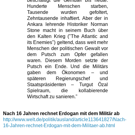
beschäftigt die Gemüter bis heute.
Hunderte Menschen starben,
Tausende wurden gefoltert,
Zehntausende inhaftiert. Aber der in
Ankara lehrende Historiker Norman
Stone macht in seinem Buch über
den Kalten Krieg ("The Atlantic and
its Enemies") geltend, dass weit mehr
Menschen der politischen Gewalt vor
dem Putsch zum Opfer gefallen
waren. Diesem Morden setzte der
Putsch ein Ende. Und die Militärs
gaben dem Ökonomen – und
späteren Regierungschef und
Staatspräsidenten – Turgut Özal
Spielraum, die kollabierende
Wirtschaft zu sanieren."
Nach 16 Jahren rechnet Erdogan mit dem Militär ab
http://www.welt.de/politik/ausland/article113641827/Nach-
16-Jahren-rechnet-Erdogan-mit-dem-Militaer-ab.html