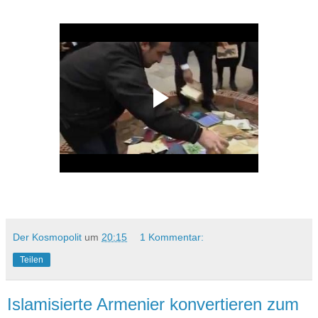
Der Kosmopolit
um
20:15
1 Kommentar:
Teilen
Islamisierte Armenier konvertieren zum