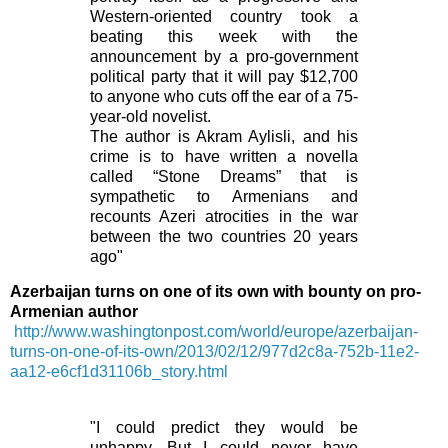
Western-oriented country took a
beating this week with the
announcement by a pro-government
political party that it will pay $12,700
to anyone who cuts off the ear of a 75-
year-old novelist.
The author is Akram Aylisli, and his
crime is to have written a novella
called “Stone Dreams” that is
sympathetic to Armenians and
recounts Azeri atrocities in the war
between the two countries 20 years
ago"
Azerbaijan turns on one of its own with bounty on pro-
Armenian author
http://www.washingtonpost.com/world/europe/azerbaijan-
turns-on-one-of-its-own/2013/02/12/977d2c8a-752b-11e2-
aa12-e6cf1d31106b_story.html
"I could predict they would be
unhappy. But I could never have