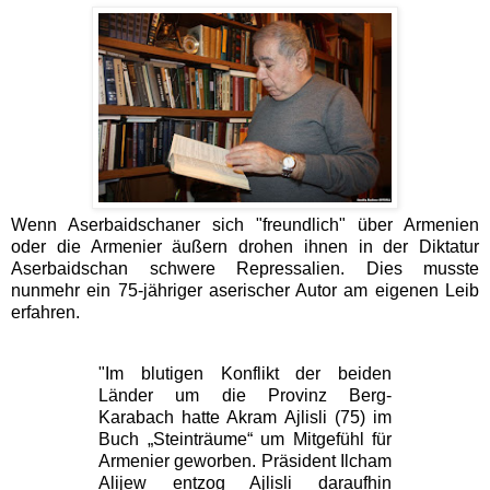
Wenn Aserbaidschaner sich "freundlich" über Armenien
oder die Armenier äußern drohen ihnen in der Diktatur
Aserbaidschan schwere Repressalien. Dies musste
nunmehr ein 75-jähriger aserischer Autor am eigenen Leib
erfahren.
"Im blutigen Konflikt der beiden
Länder um die Provinz Berg-
Karabach hatte Akram Ajlisli (75) im
Buch „Steinträume“ um Mitgefühl für
Armenier geworben. Präsident Ilcham
Alijew entzog Ajlisli daraufhin