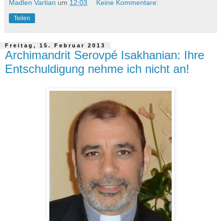
Madlen Vartian
um
12:03
Keine Kommentare:
Teilen
Freitag, 15. Februar 2013
Archimandrit Serovpé Isakhanian: Ihre
Entschuldigung nehme ich nicht an!