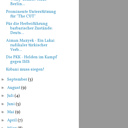
Berlin...
Prominente Unterstützung
für "The CUT"
Für die Herbeiführung
barbarischer Zustände:
Deuts...
Aiman Mazyek - Ein Lakai
radikaler türkischer
Verb...
Die PKK - Helden im Kampf
gegen ISIS
Kobani muss siegen!
►
September
(3)
►
August
(9)
►
Juli
(4)
►
Juni
(3)
►
Mai
(9)
►
April
(7)