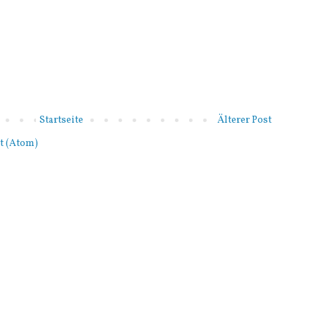
Startseite
Älterer Post
t (Atom)