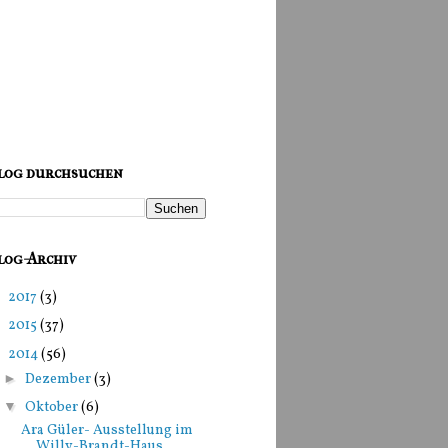
log durchsuchen
log-Archiv
►
2017
(3)
►
2015
(37)
▼
2014
(56)
►
Dezember
(3)
▼
Oktober
(6)
Ara Güler- Ausstellung im
Willy-Brandt-Haus