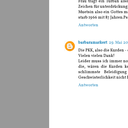
Frau trägt ein Turban als
Zeichen für unterdrückung
Muetsin also ein Gottes 
starb 1966 mit 87 Jahren.Ps
Antworten
barbaramarkert
29. Mai 20
Die PKK, also die Kurden -
Vielen vielen Dank!
Leider muss ich immer no
die, wären die Kurden k
schlimmste Beleidigung
Geschwisterlichkeit nicht
Antworten