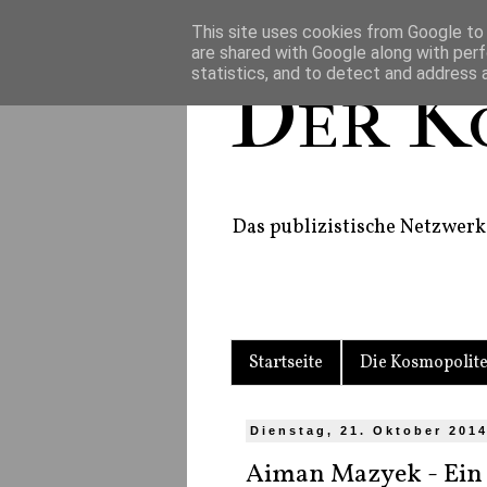
This site uses cookies from Google to d
are shared with Google along with perf
statistics, and to detect and address 
Der K
Das publizistische Netzwerk 
Startseite
Die Kosmopolit
Dienstag, 21. Oktober 201
Aiman Mazyek - Ein 