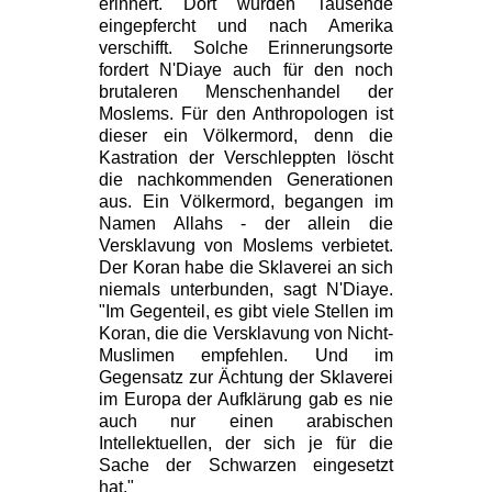
erinnert. Dort wurden Tausende
eingepfercht und nach Amerika
verschifft. Solche Erinnerungsorte
fordert N'Diaye auch für den noch
brutaleren Menschenhandel der
Moslems. Für den Anthropologen ist
dieser ein Völkermord, denn die
Kastration der Verschleppten löscht
die nachkommenden Generationen
aus. Ein Völkermord, begangen im
Namen Allahs - der allein die
Versklavung von Moslems verbietet.
Der Koran habe die Sklaverei an sich
niemals unterbunden, sagt N'Diaye.
"Im Gegenteil, es gibt viele Stellen im
Koran, die die Versklavung von Nicht-
Muslimen empfehlen. Und im
Gegensatz zur Ächtung der Sklaverei
im Europa der Aufklärung gab es nie
auch nur einen arabischen
Intellektuellen, der sich je für die
Sache der Schwarzen eingesetzt
hat."