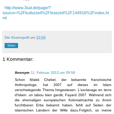
http://www.3sat.de/page/?
source=%2Fkulturzeit%2Flesezeit%2F144916%2Findex.ht
ml
Der Kosmopolit
um
23:59
Teilen
1 Kommentar:
Anonym
11. Februar 2013 um 09:58
Schon Malek Chebel, der bekannte französische
Anthropologe, hat 2007 auf dieses im Islam
verschwiegende Thema hingewiesen: L'esclavage en terre
d'Islam: un tabou bien gardé, Fayard 2007. Während sich
die ehemaligen europäischen Kolonialmächte zu ihrem
furchtbaren Erbe bekannt haben, fehlt auf Seiten der
islamischen Ländern der Wille dazu.Folglich, so meine