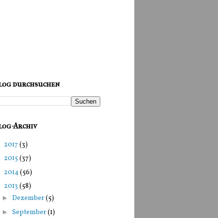
log durchsuchen
log-Archiv
►
2017
(3)
►
2015
(37)
►
2014
(56)
▼
2013
(58)
►
Dezember
(5)
►
September
(1)