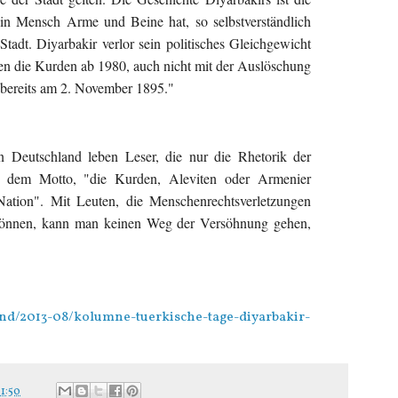
in Mensch Arme und Beine hat, so selbstverständlich
Stadt. Diyarbakir verlor sein politisches Gleichgewicht
gen die Kurden ab 1980, auch nicht mit der Auslöschung
 bereits am 2. November 1895."
n Deutschland leben Leser, die nur die Rhetorik der
ch dem Motto, "die Kurden, Aleviten oder Armenier
Nation". Mit Leuten, die Menschenrechtsverletzungen
 können, kann man keinen Weg der Versöhnung gehen,
land/2013-08/kolumne-tuerkische-tage-diyarbakir-
1:50