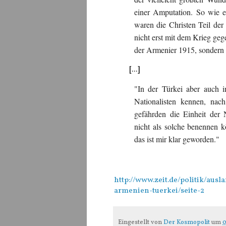
einer Amputation. So wie e
waren die Christen Teil der 
nicht erst mit dem Krieg ge
der Armenier 1915, sondern
[...]
"In der Türkei aber auch i
Nationalisten kennen, na
gefährden die Einheit der 
nicht als solche benennen
das ist mir klar geworden."
http://www.zeit.de/politik/aus
armenien-tuerkei/seite-2
Eingestellt von
Der Kosmopolit
um
0