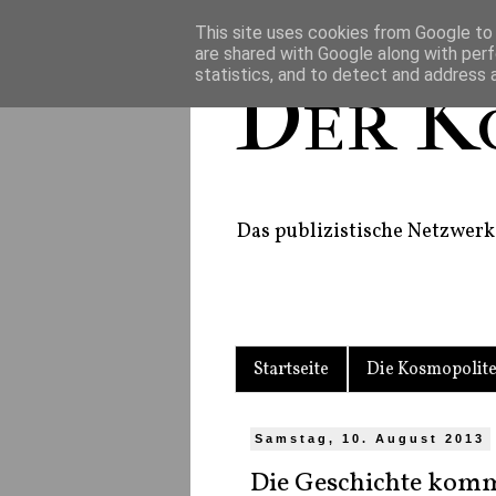
This site uses cookies from Google to d
are shared with Google along with perf
statistics, and to detect and address 
Der K
Das publizistische Netzwerk 
Startseite
Die Kosmopolit
Samstag, 10. August 2013
Die Geschichte komm