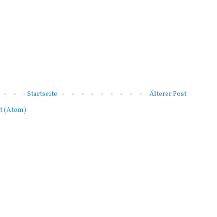
Startseite
Älterer Post
t (Atom)