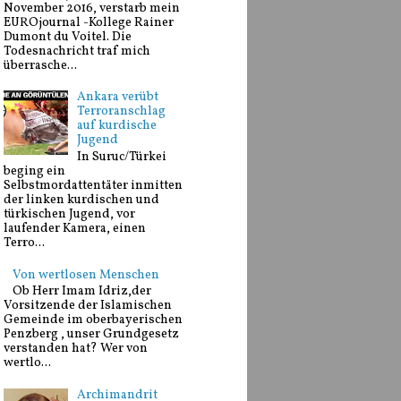
November 2016, verstarb mein
EUROjournal -Kollege Rainer
Dumont du Voitel. Die
Todesnachricht traf mich
überrasche...
Ankara verübt
Terroranschlag
auf kurdische
Jugend
In Suruc/Türkei
beging ein
Selbstmordattentäter inmitten
der linken kurdischen und
türkischen Jugend, vor
laufender Kamera, einen
Terro...
Von wertlosen Menschen
Ob Herr Imam Idriz,der
Vorsitzende der Islamischen
Gemeinde im oberbayerischen
Penzberg , unser Grundgesetz
verstanden hat? Wer von
wertlo...
Archimandrit