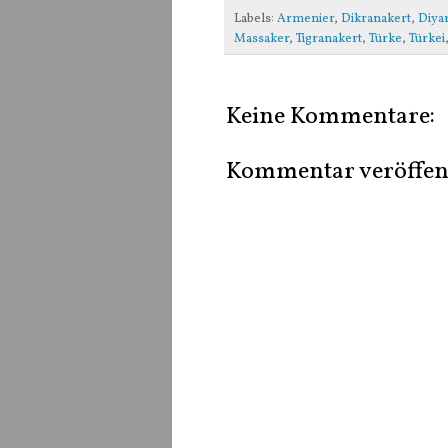
Labels:
Armenier
,
Dikranakert
,
Diyar
Massaker
,
Tigranakert
,
Türke
,
Türkei
Keine Kommentare:
Kommentar veröffen