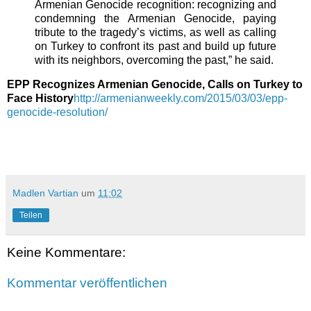
Armenian Genocide recognition: recognizing and
condemning the Armenian Genocide, paying
tribute to the tragedy’s victims, as well as calling
on Turkey to confront its past and build up future
with its neighbors, overcoming the past,” he said.
EPP Recognizes Armenian Genocide, Calls on Turkey to
Face History
http://armenianweekly.com/2015/03/03/epp-
genocide-resolution/
Madlen Vartian
um
11:02
Teilen
Keine Kommentare:
Kommentar veröffentlichen