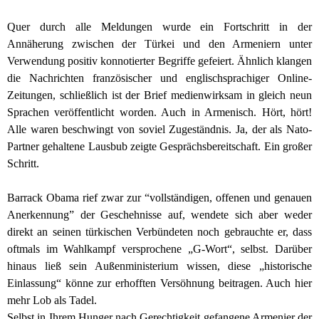
Quer durch alle Meldungen wurde ein Fortschritt in der
Annäherung zwischen der Türkei und den Armeniern unter
Verwendung positiv konnotierter Begriffe gefeiert.
Ähnlich klangen
die Nachrichten französischer und englischsprachiger Online-
Zeitungen, schließlich ist der Brief medienwirksam in gleich neun
Sprachen veröffentlicht worden. Auch in Armenisch. Hört, hört!
Alle waren beschwingt von soviel Zugeständnis. Ja, der als Nato-
Partner gehaltene Lausbub zeigte Gesprächsbereitschaft. Ein großer
Schritt.
Barrack Obama rief zwar zur “vollständigen, offenen und genauen
Anerkennung” der Geschehnisse auf, wendete sich aber weder
direkt an seinen türkischen Verbündeten noch gebrauchte er, dass
oftmals im Wahlkampf versprochene „G-Wort“, selbst. Darüber
hinaus ließ sein Außenministerium wissen, diese „historische
Einlassung“ könne zur erhofften Versöhnung beitragen. Auch hier
mehr Lob als Tadel.
Selbst in Ihrem Hunger nach Gerechtigkeit gefangene Armenier der