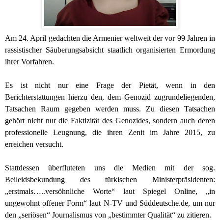
Am 24. April gedachten die Armenier weltweit der vor 99 Jahren in
rassistischer Säuberungsabsicht staatlich organisierten Ermordung
ihrer Vorfahren.
Es ist nicht nur eine Frage der Pietät, wenn in den
Berichterstattungen hierzu den, dem Genozid zugrundeliegenden,
Tatsachen Raum gegeben werden muss. Zu diesen Tatsachen
gehört nicht nur die Faktizität des Genozides, sondern auch deren
professionelle Leugnung, die ihren Zenit im Jahre 2015, zu
erreichen versucht.
Stattdessen überfluteten uns die Medien mit der sog.
Beileidsbekundung des türkischen Ministerpräsidenten:
„erstmals…..versöhnliche Worte“ laut Spiegel Online, „in
ungewohnt offener Form“ laut N-TV und Süddeutsche.de, um nur
den „seriösen“ Journalismus von „bestimmter Qualität“ zu zitieren.