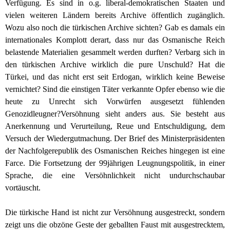
Verfügung. Es sind in o.g. liberal-demokratischen Staaten und
vielen weiteren Ländern bereits Archive öffentlich zugänglich.
Wozu also noch die türkischen Archive sichten? Gab es damals ein
internationales Komplott derart, dass nur das Osmanische Reich
belastende Materialien gesammelt werden durften? Verbarg sich in
den türkischen Archive wirklich die pure Unschuld? Hat die
Türkei, und das nicht erst seit Erdogan, wirklich keine Beweise
vernichtet? Sind die einstigen Täter verkannte Opfer ebenso wie die
heute zu Unrecht sich Vorwürfen ausgesetzt fühlenden
Genozidleugner?
Versöhnung sieht anders aus. Sie besteht aus
Anerkennung und Verurteilung, Reue und Entschuldigung, dem
Versuch der Wiedergutmachung. Der Brief des Ministerpräsidenten
der Nachfolgerepublik des Osmanischen Reiches hingegen ist eine
Farce. Die Fortsetzung der 99jährigen Leugnungspolitik, in einer
Sprache, die eine Versöhnlichkeit nicht undurchschaubar
vortäuscht.
Die türkische Hand ist nicht zur Versöhnung ausgestreckt, sondern
zeigt uns die obzöne Geste der geballten Faust mit ausgestrecktem,