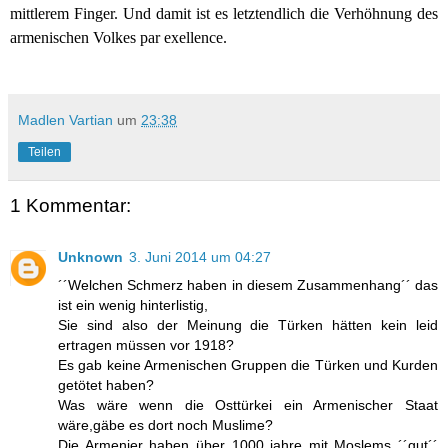
mittlerem Finger. Und damit ist es letztendlich die Verhöhnung des
armenischen Volkes par exellence.
Madlen Vartian
um
23:38
Teilen
1 Kommentar:
Unknown
3. Juni 2014 um 04:27
´´Welchen Schmerz haben in diesem Zusammenhang´´ das
ist ein wenig hinterlistig,
Sie sind also der Meinung die Türken hätten kein leid
ertragen müssen vor 1918?
Es gab keine Armenischen Gruppen die Türken und Kurden
getötet haben?
Was wäre wenn die Osttürkei ein Armenischer Staat
wäre,gäbe es dort noch Muslime?
Die Armenier haben über 1000 jahre mit Moslems ´´gut´´