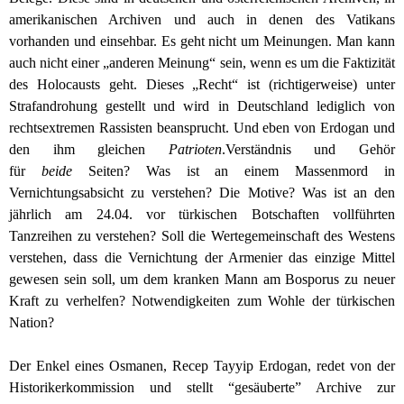
amerikanischen Archiven und auch in denen des Vatikans
vorhanden und einsehbar. Es geht nicht um Meinungen. Man kann
auch nicht einer „anderen Meinung“ sein, wenn es um die Faktizität
des Holocausts geht. Dieses „Recht“ ist (richtigerweise) unter
Strafandrohung gestellt und wird in Deutschland lediglich von
rechtsextremen Rassisten beansprucht. Und eben von Erdogan und
den ihm gleichen
Patrioten
.
Verständnis und Gehör
für
beide
Seiten? Was ist an einem Massenmord in
Vernichtungsabsicht zu verstehen? Die Motive? Was ist an den
jährlich am 24.04. vor türkischen Botschaften vollführten
Tanzreihen zu verstehen? Soll die Wertegemeinschaft des Westens
verstehen, dass die Vernichtung der Armenier das einzige Mittel
gewesen sein soll, um dem kranken Mann am Bosporus zu neuer
Kraft zu verhelfen? Notwendigkeiten zum Wohle der türkischen
Nation?
Der Enkel eines Osmanen, Recep Tayyip Erdogan, redet von der
Historikerkommission und stellt “gesäuberte” Archive zur