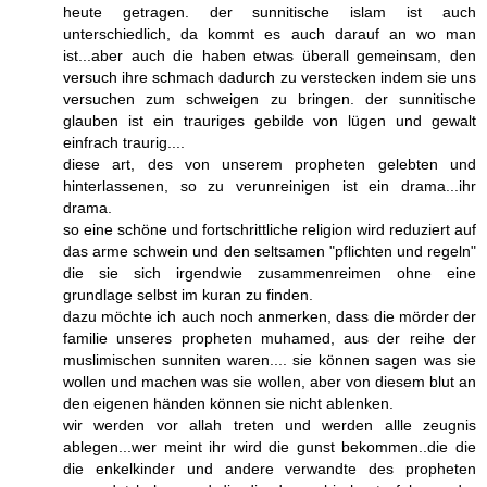
heute getragen. der sunnitische islam ist auch
unterschiedlich, da kommt es auch darauf an wo man
ist...aber auch die haben etwas überall gemeinsam, den
versuch ihre schmach dadurch zu verstecken indem sie uns
versuchen zum schweigen zu bringen. der sunnitische
glauben ist ein trauriges gebilde von lügen und gewalt
einfrach traurig....
diese art, des von unserem propheten gelebten und
hinterlassenen, so zu verunreinigen ist ein drama...ihr
drama.
so eine schöne und fortschrittliche religion wird reduziert auf
das arme schwein und den seltsamen "pflichten und regeln"
die sie sich irgendwie zusammenreimen ohne eine
grundlage selbst im kuran zu finden.
dazu möchte ich auch noch anmerken, dass die mörder der
familie unseres propheten muhamed, aus der reihe der
muslimischen sunniten waren.... sie können sagen was sie
wollen und machen was sie wollen, aber von diesem blut an
den eigenen händen können sie nicht ablenken.
wir werden vor allah treten und werden allle zeugnis
ablegen...wer meint ihr wird die gunst bekommen..die die
die enkelkinder und andere verwandte des propheten