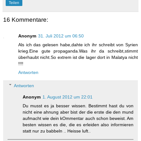
Teilen
16 Kommentare:
Anonym
31. Juli 2012 um 06:50
Als ich das gelesen habe,dahte ich ihr schreibt von Syrien
krieg.Eine gute propaganda.Was ihr da schreibt,stimmt
überhaubt nicht.So extrem ist die lager dort in Malatya nicht
!!!!
Antworten
Antworten
Anonym
1. August 2012 um 22:01
Du musst es ja besser wissen. Bestimmt hast du von
nicht eine ahnung aber bist der die erste die den mund
aufmacht wie dein kOmmentar auch schon beweist. Am
besten wissen es die, die es erleiden also informieren
statt nur zu babbeln .. Heisse luft..