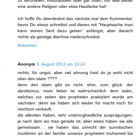
zu verurteilen, misshandeln oder gar töten, nur weil dieser
eine andere Religion oder etwa Hautfarbe hat!
Ich hoffe Du überdenkst das nächste mal dein Kommentar,
bevor Du etwas schreibst und dieses mit "Hauptsache man
kann seinen Senf dazu geben" anfängst, aber danach
nichts als geistige diarrhoe niederschreibst.
Antworten
Anonym
9. August 2012 um 13:14
nichts, für ungut, aber viel ahnung hast du ja wohl nicht
über den islam ????
denn den islam gibt es nicht. ehm, zum glück. der
alevitismus, mein lieber ist wahrscheinlich dem isalm,
welches zur zeiten des propheten praktiziert wurde am
nächsten. denn sie haben sich weder für macht noch für
reichtum verkauft.
die alleviten haben, sehr unterscghiedliche ausprägungen,
je nach dem wo man gerade ist, aber eines haben sie alle
gemeinsam.... sie haben das unrecht der sunnitischen
muslimen an der familie unseres propheten muhamed bis