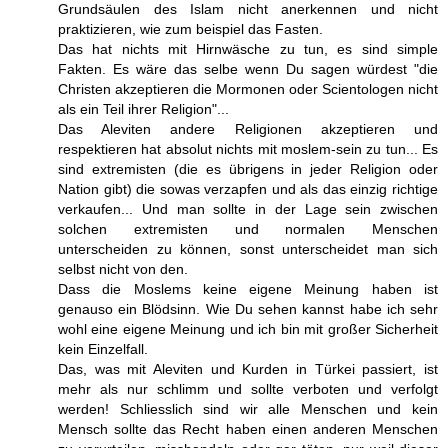
Grundsäulen des Islam nicht anerkennen und nicht
praktizieren, wie zum beispiel das Fasten.
Das hat nichts mit Hirnwäsche zu tun, es sind simple
Fakten. Es wäre das selbe wenn Du sagen würdest "die
Christen akzeptieren die Mormonen oder Scientologen nicht
als ein Teil ihrer Religion"...
Das Aleviten andere Religionen akzeptieren und
respektieren hat absolut nichts mit moslem-sein zu tun... Es
sind extremisten (die es übrigens in jeder Religion oder
Nation gibt) die sowas verzapfen und als das einzig richtige
verkaufen... Und man sollte in der Lage sein zwischen
solchen extremisten und normalen Menschen
unterscheiden zu können, sonst unterscheidet man sich
selbst nicht von den.
Dass die Moslems keine eigene Meinung haben ist
genauso ein Blödsinn. Wie Du sehen kannst habe ich sehr
wohl eine eigene Meinung und ich bin mit großer Sicherheit
kein Einzelfall.
Das, was mit Aleviten und Kurden in Türkei passiert, ist
mehr als nur schlimm und sollte verboten und verfolgt
werden! Schliesslich sind wir alle Menschen und kein
Mensch sollte das Recht haben einen anderen Menschen