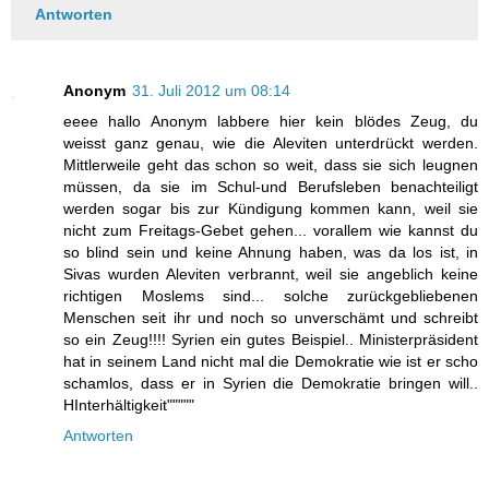
Antworten
Anonym
31. Juli 2012 um 08:14
eeee hallo Anonym labbere hier kein blödes Zeug, du
weisst ganz genau, wie die Aleviten unterdrückt werden.
Mittlerweile geht das schon so weit, dass sie sich leugnen
müssen, da sie im Schul-und Berufsleben benachteiligt
werden sogar bis zur Kündigung kommen kann, weil sie
nicht zum Freitags-Gebet gehen... vorallem wie kannst du
so blind sein und keine Ahnung haben, was da los ist, in
Sivas wurden Aleviten verbrannt, weil sie angeblich keine
richtigen Moslems sind... solche zurückgebliebenen
Menschen seit ihr und noch so unverschämt und schreibt
so ein Zeug!!!! Syrien ein gutes Beispiel.. Ministerpräsident
hat in seinem Land nicht mal die Demokratie wie ist er scho
schamlos, dass er in Syrien die Demokratie bringen will..
HInterhältigkeit"""""
Antworten