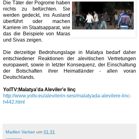
Die Täter der Pogrome haben
nichts zu befürchten. Sie
werden gedeckt, ins Ausland
überführt oder machen
Karriere im Staatsapparat, wie
das die Beispiele von Maras
und Sivas zeigen.
Die derzeitige Bedrohungslage in Malatya bedarf daher
entschiedener Reaktionen der alevitischen Vertretungen
europaweit, sowie in letzter Konsequenz, der Einschaltung
der Botschaften ihrer Heimatländer - allen voran
Deutschlands.
YolTV:Malatya'da Aleviler'e linç
http://www.yoltv.eu/alevilerin-sesi/malatyada-alevilere-linc-
h442.html
Madlen Vartian
um
01:31