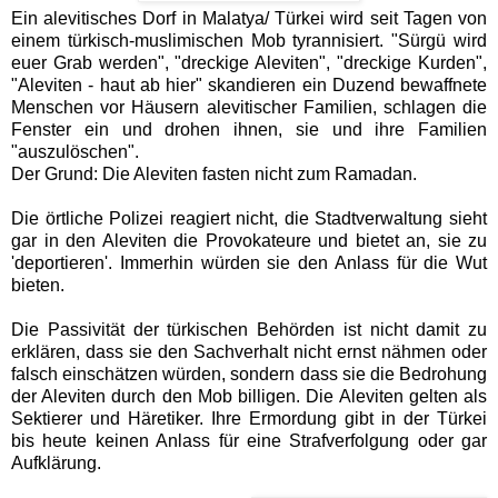
Ein alevitisches Dorf in Malatya/ Türkei wird seit Tagen von
einem türkisch-muslimischen Mob tyrannisiert. "Sürgü wird
euer Grab werden", "dreckige Aleviten", "dreckige Kurden",
"Aleviten - haut ab hier" skandieren ein Duzend bewaffnete
Menschen vor Häusern alevitischer Familien, schlagen die
Fenster ein und drohen ihnen, sie und ihre Familien
"auszulöschen".
Der Grund: Die Aleviten fasten nicht zum Ramadan.
Die örtliche Polizei reagiert nicht, die Stadtverwaltung sieht
gar in den Aleviten die Provokateure und bietet an, sie zu
'deportieren'. Immerhin würden sie den Anlass für die Wut
bieten.
Die Passivität der türkischen Behörden ist nicht damit zu
erklären, dass sie den Sachverhalt nicht ernst nähmen oder
falsch einschätzen würden, sondern dass sie die Bedrohung
der Aleviten durch den Mob billigen. Die Aleviten gelten als
Sektierer und Häretiker. Ihre Ermordung gibt in der Türkei
bis heute keinen Anlass für eine Strafverfolgung oder gar
Aufklärung.