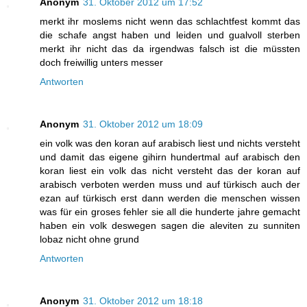
Anonym
31. Oktober 2012 um 17:52
merkt ihr moslems nicht wenn das schlachtfest kommt das
die schafe angst haben und leiden und gualvoll sterben
merkt ihr nicht das da irgendwas falsch ist die müssten
doch freiwillig unters messer
Antworten
Anonym
31. Oktober 2012 um 18:09
ein volk was den koran auf arabisch liest und nichts versteht
und damit das eigene gihirn hundertmal auf arabisch den
koran liest ein volk das nicht versteht das der koran auf
arabisch verboten werden muss und auf türkisch auch der
ezan auf türkisch erst dann werden die menschen wissen
was für ein groses fehler sie all die hunderte jahre gemacht
haben ein volk deswegen sagen die aleviten zu sunniten
lobaz nicht ohne grund
Antworten
Anonym
31. Oktober 2012 um 18:18