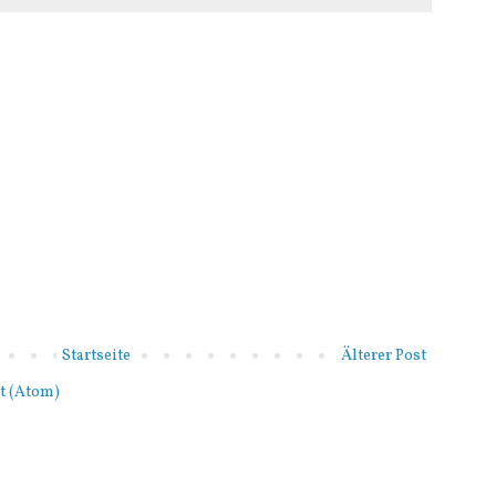
Startseite
Älterer Post
t (Atom)