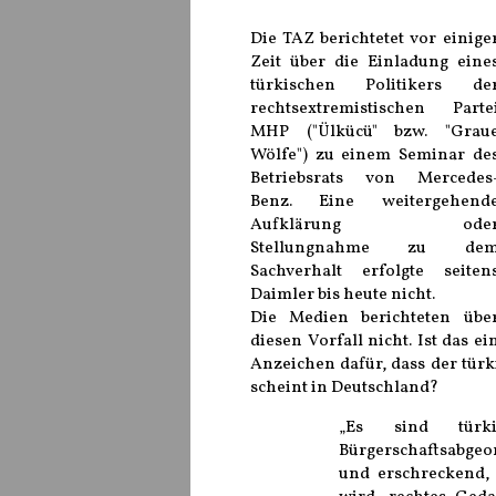
Die TAZ berichtetet vor einige
Zeit über die Einladung eine
türkischen Politikers de
rechtsextremistischen Parte
MHP ("Ülkücü" bzw. "Grau
Wölfe") zu einem Seminar de
Betriebsrats von Mercedes
Benz. Eine weitergehend
Aufklärung ode
Stellungnahme zu de
Sachverhalt erfolgte seiten
Daimler bis heute nicht.
Die Medien berichteten übe
diesen Vorfall nicht. Ist das ei
Anzeichen dafür, dass der tür
scheint in Deutschland?
„Es sind türki
Bürgerschaftsabgeor
und erschreckend,