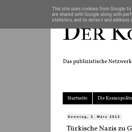
This site uses cookies from Google to d
are shared with Google along with perf
statistics, and to detect and address 
Der K
Das publizistische Netzwerk 
Startseite
Die Kosmopolit
Sonntag, 3. März 2013
Türkische Nazis zu G