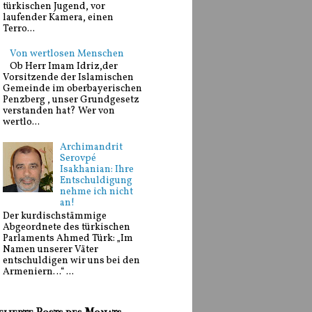
türkischen Jugend, vor
laufender Kamera, einen
Terro...
Von wertlosen Menschen
Ob Herr Imam Idriz,der
Vorsitzende der Islamischen
Gemeinde im oberbayerischen
Penzberg , unser Grundgesetz
verstanden hat? Wer von
wertlo...
Archimandrit
Serovpé
Isakhanian: Ihre
Entschuldigung
nehme ich nicht
an!
Der kurdischstämmige
Abgeordnete des türkischen
Parlaments Ahmed Türk: „Im
Namen unserer Väter
entschuldigen wir uns bei den
Armeniern…“ ...