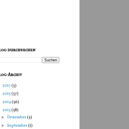
log durchsuchen
log-Archiv
►
2017
(3)
►
2015
(37)
►
2014
(56)
▼
2013
(58)
►
Dezember
(5)
►
September
(1)