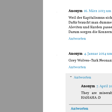
Anonym
16. März 2013 um 
Weil der Kapitalismus sich
Dafür braucht man dumme
Aleviten und Kurden passen
Darum sorgen die Konzern
Antworten
Anonym
4. Januar 2014 u
Grey Wolves=Turk Neonazis
Antworten
Antworten
Anonym
7. April 2
They are misera
HAHAHA :D
Antworten