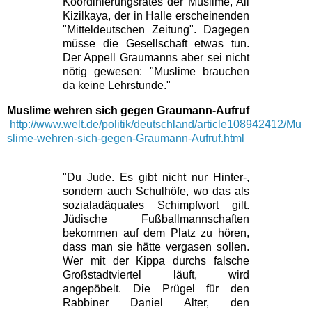
Koordinierungsrates der Muslime, Ali
Kizilkaya, der in Halle erscheinenden
"Mitteldeutschen Zeitung". Dagegen
müsse die Gesellschaft etwas tun.
Der Appell Graumanns aber sei nicht
nötig gewesen: "Muslime brauchen
da keine Lehrstunde."
Muslime wehren sich gegen Graumann-Aufruf
http://www.welt.de/politik/deutschland/article108942412/Mu
slime-wehren-sich-gegen-Graumann-Aufruf.html
"Du Jude. Es gibt nicht nur Hinter-,
sondern auch Schulhöfe, wo das als
sozialadäquates Schimpfwort gilt.
Jüdische Fußballmannschaften
bekommen auf dem Platz zu hören,
dass man sie hätte vergasen sollen.
Wer mit der Kippa durchs falsche
Großstadtviertel läuft, wird
angepöbelt. Die Prügel für den
Rabbiner Daniel Alter, den