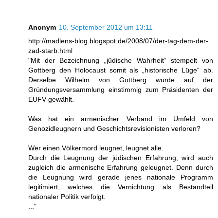
Anonym
10. September 2012 um 13:11
http://madlens-blog.blogspot.de/2008/07/der-tag-dem-der-
zad-starb.html
"Mit der Bezeichnung „jüdische Wahrheit“ stempelt von
Gottberg den Holocaust somit als „historische Lüge“ ab.
Derselbe Wilhelm von Gottberg wurde auf der
Gründungsversammlung einstimmig zum Präsidenten der
EUFV gewählt.
Was hat ein armenischer Verband im Umfeld von
Genozidleugnern und Geschichtsrevisionisten verloren?
Wer einen Völkermord leugnet, leugnet alle.
Durch die Leugnung der jüdischen Erfahrung, wird auch
zugleich die armenische Erfahrung geleugnet. Denn durch
die Leugnung wird gerade jenes nationale Programm
legitimiert, welches die Vernichtung als Bestandteil
nationaler Politik verfolgt.
..."