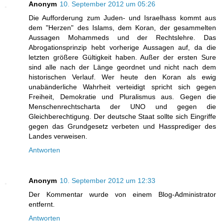
Anonym
10. September 2012 um 05:26
Die Aufforderung zum Juden- und Israelhass kommt aus
dem "Herzen" des Islams, dem Koran, der gesammelten
Aussagen Mohammeds und der Rechtslehre. Das
Abrogationsprinzip hebt vorherige Aussagen auf, da die
letzten größere Gültigkeit haben. Außer der ersten Sure
sind alle nach der Länge geordnet und nicht nach dem
historischen Verlauf. Wer heute den Koran als ewig
unabänderliche Wahrheit verteidigt spricht sich gegen
Freiheit, Demokratie und Pluralismus aus. Gegen die
Menschenrechtscharta der UNO und gegen die
Gleichberechtigung. Der deutsche Staat sollte sich Eingriffe
gegen das Grundgesetz verbeten und Hassprediger des
Landes verweisen.
Antworten
Anonym
10. September 2012 um 12:33
Der Kommentar wurde von einem Blog-Administrator
entfernt.
Antworten