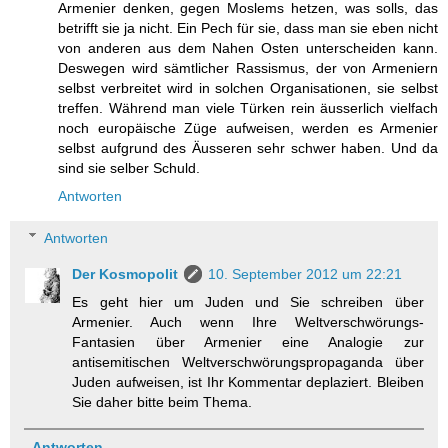
Armenier denken, gegen Moslems hetzen, was solls, das
betrifft sie ja nicht. Ein Pech für sie, dass man sie eben nicht
von anderen aus dem Nahen Osten unterscheiden kann.
Deswegen wird sämtlicher Rassismus, der von Armeniern
selbst verbreitet wird in solchen Organisationen, sie selbst
treffen. Während man viele Türken rein äusserlich vielfach
noch europäische Züge aufweisen, werden es Armenier
selbst aufgrund des Äusseren sehr schwer haben. Und da
sind sie selber Schuld.
Antworten
Antworten
Der Kosmopolit
10. September 2012 um 22:21
Es geht hier um Juden und Sie schreiben über
Armenier. Auch wenn Ihre Weltverschwörungs-
Fantasien über Armenier eine Analogie zur
antisemitischen Weltverschwörungspropaganda über
Juden aufweisen, ist Ihr Kommentar deplaziert. Bleiben
Sie daher bitte beim Thema.
Antworten