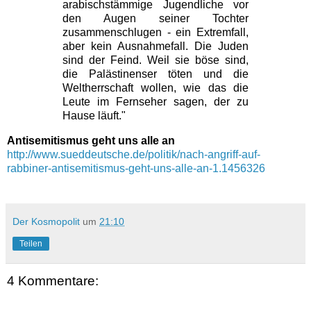
arabischstämmige Jugendliche vor
den Augen seiner Tochter
zusammenschlugen - ein Extremfall,
aber kein Ausnahmefall. Die Juden
sind der Feind. Weil sie böse sind,
die Palästinenser töten und die
Weltherrschaft wollen, wie das die
Leute im Fernseher sagen, der zu
Hause läuft."
Antisemitismus geht uns alle an
http://www.sueddeutsche.de/politik/nach-angriff-auf-
rabbiner-antisemitismus-geht-uns-alle-an-1.1456326
Der Kosmopolit
um
21:10
Teilen
4 Kommentare: