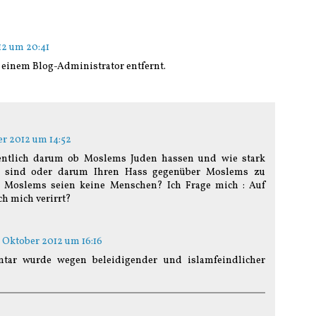
12 um 20:41
einem Blog-Administrator entfernt.
er 2012 um 14:52
gentlich darum ob Moslems Juden hassen und wie stark
n sind oder darum Ihren Hass gegenüber Moslems zu
n Moslems seien keine Menschen? Ich Frage mich : Auf
ch mich verirrt?
. Oktober 2012 um 16:16
tar wurde wegen beleidigender und islamfeindlicher