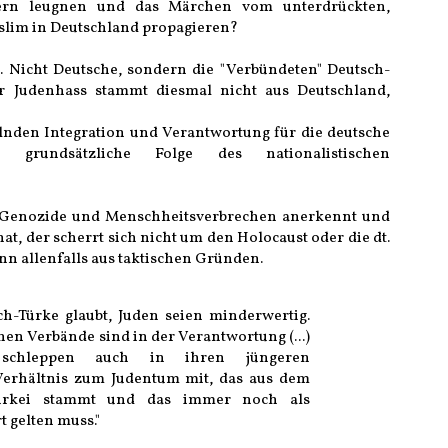
rn leugnen und das Märchen vom unterdrückten,
slim in Deutschland propagieren?
 Nicht Deutsche, sondern die "Verbündeten" Deutsch-
r Judenhass stammt diesmal nicht aus Deutschland,
elnden Integration und Verantwortung für die deutsche
 grundsätzliche Folge des nationalistischen
n Genozide und Menschheitsverbrechen anerkennt und
hat, der scherrt sich nicht um den Holocaust oder die dt.
n allenfalls aus taktischen Gründen.
ch-Türke glaubt, Juden seien minderwertig.
en Verbände sind in der Verantwortung (...)
] schleppen auch in ihren jüngeren
Verhältnis zum Judentum mit, das aus dem
ürkei stammt und das immer noch als
t gelten muss."