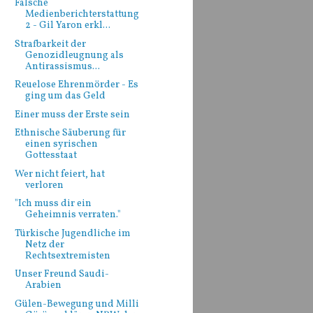
Falsche
Medienberichterstattung
2 - Gil Yaron erkl...
Strafbarkeit der
Genozidleugnung als
Antirassismus...
Reuelose Ehrenmörder - Es
ging um das Geld
Einer muss der Erste sein
Ethnische Säuberung für
einen syrischen
Gottesstaat
Wer nicht feiert, hat
verloren
"Ich muss dir ein
Geheimnis verraten."
Türkische Jugendliche im
Netz der
Rechtsextremisten
Unser Freund Saudi-
Arabien
Gülen-Bewegung und Milli