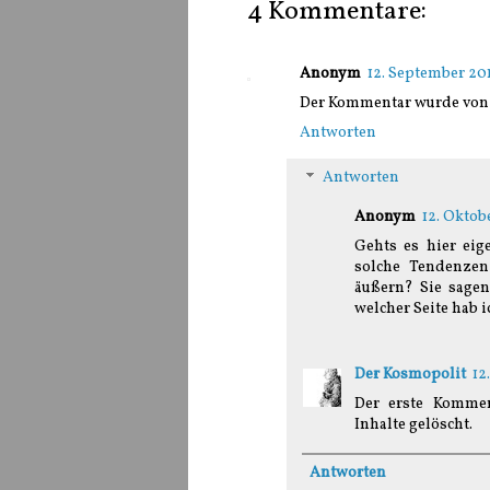
4 Kommentare:
Anonym
12. September 20
Der Kommentar wurde von 
Antworten
Antworten
Anonym
12. Oktob
Gehts es hier ei
solche Tendenze
äußern? Sie sage
welcher Seite hab i
Der Kosmopolit
12
Der erste Kommen
Inhalte gelöscht.
Antworten