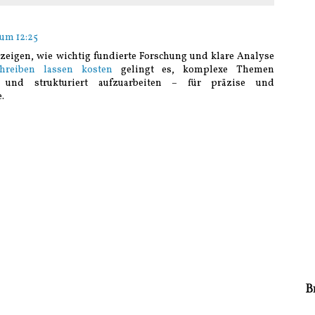
 um 12:25
 zeigen, wie wichtig fundierte Forschung und klare Analyse
chreiben lassen kosten
gelingt es, komplexe Themen
r und strukturiert aufzuarbeiten – für präzise und
.
B