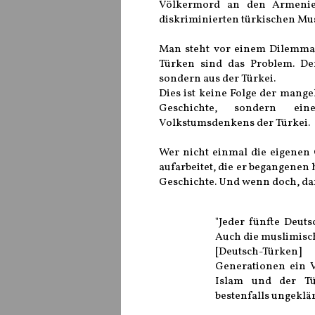
Völkermord an den Armenie
diskriminierten türkischen Mu
Man steht vor einem Dilemma.
Türken sind das Problem. De
sondern aus der Türkei.
Dies ist keine Folge der mang
Geschichte, sondern eine
Volkstumsdenkens der Türkei.
Wer nicht einmal die eigene
aufarbeitet, die er begangenen 
Geschichte. Und wenn doch, dan
"Jeder fünfte Deuts
Auch die muslimisch
[Deutsch-Türken
Generationen ein 
Islam und der T
bestenfalls ungeklär