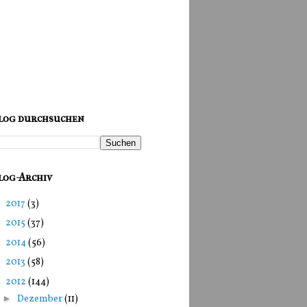
log durchsuchen
log-Archiv
►
2017
(3)
►
2015
(37)
►
2014
(56)
►
2013
(58)
▼
2012
(144)
►
Dezember
(11)