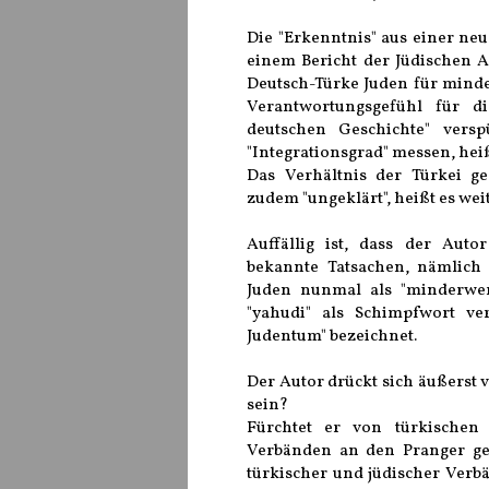
Die "Erkenntnis" aus einer neu
einem Bericht der Jüdischen A
Deutsch-Türke Juden für minde
Verantwortungsgefühl für d
deutschen Geschichte" versp
"Integrationsgrad" messen, heiß
Das Verhältnis der Türkei g
zudem "ungeklärt", heißt es weit
Auffällig ist, dass der Auto
bekannte Tatsachen, nämlich 
Juden nunmal als "minderwert
"yahudi" als Schimpfwort ve
Judentum" bezeichnet.
Der Autor drückt sich äußerst 
sein?
Fürchtet er von türkischen
Verbänden an den Pranger ge
türkischer und jüdischer Verb