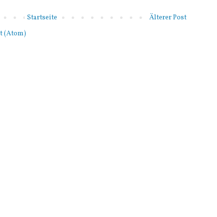
Startseite
Älterer Post
t (Atom)