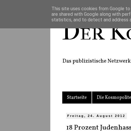
This site uses cookies from Google to d
are shared with Google along with perf
statistics, and to detect and address 
Der K
Das publizistische Netzwerk 
Startseite
Die Kosmopolit
Freitag, 24. August 2012
18 Prozent Judenhas