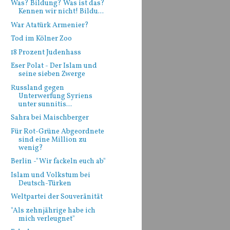
Was? Bildung? Was ist das?
Kennen wir nicht! Bildu...
War Atatürk Armenier?
Tod im Kölner Zoo
18 Prozent Judenhass
Eser Polat - Der Islam und
seine sieben Zwerge
Russland gegen
Unterwerfung Syriens
unter sunnitis...
Sahra bei Maischberger
Für Rot-Grüne Abgeordnete
sind eine Million zu
wenig?
Berlin -"Wir fackeln euch ab"
Islam und Volkstum bei
Deutsch-Türken
Weltpartei der Souveränität
"Als zehnjährige habe ich
mich verleugnet"