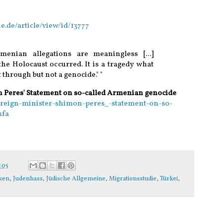
e.de/article/view/id/13777
menian allegations are meaningless [.
..]
the Holocaust occurred. It is a tragedy what
through but not a genocide."
"
n Peres' Statement on so-called Armenian genocide
-foreign-minister-shimon-peres_-statement-on-so-
mfa
2:05
ken
,
Judenhass
,
Jüdische Allgemeine
,
Migrationsstudie
,
Türkei
,