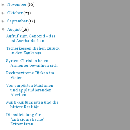
►
November
(10)
►
Oktober
(23)
►
September
(12)
▼
August
(36)
Aufruf zum Genozid - das
ist Aserbaidschan
Tscherkessen fliehen zurück
in den Kaukasus
Syrien: Christen beten,
Armenier bewaffnen sich
Rechtsextreme Türken im
Visier
Von empörten Muslimen
und applaudierenden
Aleviten
Multi-Kulturalisten und die
bittere Realität
Dienstleistung für
"antizionistische"
Extremisten ...