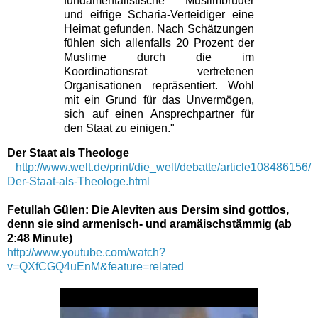
fundamentalistische Muslimbrüder
und eifrige Scharia-Verteidiger eine
Heimat gefunden. Nach Schätzungen
fühlen sich allenfalls 20 Prozent der
Muslime durch die im
Koordinationsrat vertretenen
Organisationen repräsentiert. Wohl
mit ein Grund für das Unvermögen,
sich auf einen Ansprechpartner für
den Staat zu einigen."
Der Staat als Theologe
http://www.welt.de/print/die_welt/debatte/article108486156/
Der-Staat-als-Theologe.html
Fetullah Gülen: Die Aleviten aus Dersim sind gottlos,
denn sie sind armenisch- und aramäischstämmig (ab
2:48 Minute)
http://www.youtube.com/watch?
v=QXfCGQ4uEnM&feature=related