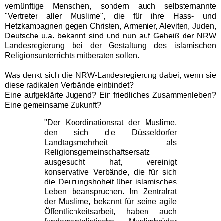
vernünftige Menschen, sondern auch selbsternannte
"Vertreter aller Muslime", die für ihre Hass- und
Hetzkampagnen gegen Christen, Armenier, Aleviten, Juden,
Deutsche u.a. bekannt sind und nun auf Geheiß der NRW
Landesregierung bei der Gestaltung des islamischen
Religionsunterrichts mitberaten sollen.
Was denkt sich die NRW-Landesregierung dabei, wenn sie
diese radikalen Verbände einbindet?
Eine aufgeklärte Jugend? Ein friedliches Zusammenleben?
Eine gemeinsame Zukunft?
"Der Koordinationsrat der Muslime,
den sich die Düsseldorfer
Landtagsmehrheit als
Religionsgemeinschaftsersatz
ausgesucht hat, vereinigt
konservative Verbände, die für sich
die Deutungshoheit über islamisches
Leben beanspruchen. Im Zentralrat
der Muslime, bekannt für seine agile
Öffentlichkeitsarbeit, haben auch