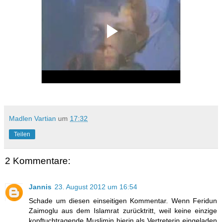
Madlen Vartian
um
17:32
Teilen
2 Kommentare:
Jannis
23. August 2012 um 16:54
Schade um diesen einseitigen Kommentar. Wenn Feridun
Zaimoglu aus dem Islamrat zurücktritt, weil keine einzige
kopftuchtragende Muslimin hierin als Vertreterin eingeladen