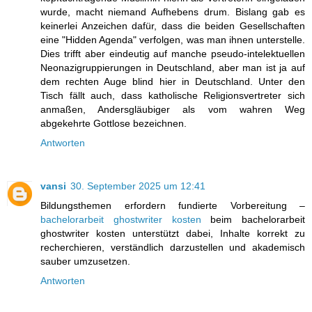
wurde, macht niemand Aufhebens drum. Bislang gab es
keinerlei Anzeichen dafür, dass die beiden Gesellschaften
eine "Hidden Agenda" verfolgen, was man ihnen unterstelle.
Dies trifft aber eindeutig auf manche pseudo-intelektuellen
Neonazigruppierungen in Deutschland, aber man ist ja auf
dem rechten Auge blind hier in Deutschland. Unter den
Tisch fällt auch, dass katholische Religionsvertreter sich
anmaßen, Andersgläubiger als vom wahren Weg
abgekehrte Gottlose bezeichnen.
Antworten
vansi
30. September 2025 um 12:41
Bildungsthemen erfordern fundierte Vorbereitung –
bachelorarbeit ghostwriter kosten
beim bachelorarbeit
ghostwriter kosten unterstützt dabei, Inhalte korrekt zu
recherchieren, verständlich darzustellen und akademisch
sauber umzusetzen.
Antworten