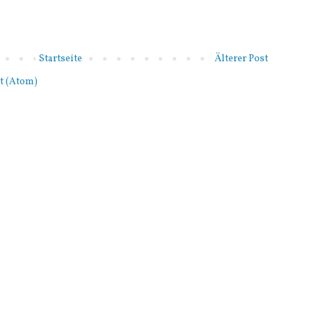
Startseite
Älterer Post
t (Atom)