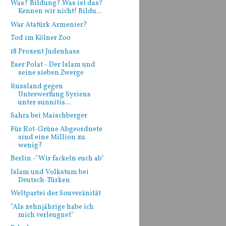
Was? Bildung? Was ist das?
Kennen wir nicht! Bildu...
War Atatürk Armenier?
Tod im Kölner Zoo
18 Prozent Judenhass
Eser Polat - Der Islam und
seine sieben Zwerge
Russland gegen
Unterwerfung Syriens
unter sunnitis...
Sahra bei Maischberger
Für Rot-Grüne Abgeordnete
sind eine Million zu
wenig?
Berlin -"Wir fackeln euch ab"
Islam und Volkstum bei
Deutsch-Türken
Weltpartei der Souveränität
"Als zehnjährige habe ich
mich verleugnet"