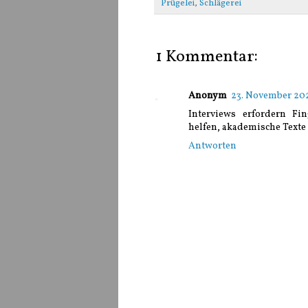
Prügelei
,
Schlägerei
1 Kommentar:
Anonym
23. November 20
Interviews erfordern F
helfen, akademische Texte 
Antworten