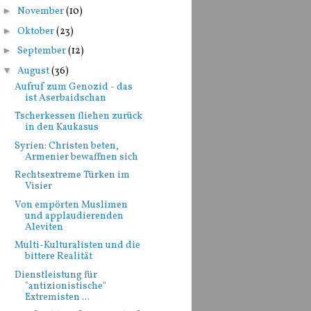
►
November
(10)
►
Oktober
(23)
►
September
(12)
▼
August
(36)
Aufruf zum Genozid - das
ist Aserbaidschan
Tscherkessen fliehen zurück
in den Kaukasus
Syrien: Christen beten,
Armenier bewaffnen sich
Rechtsextreme Türken im
Visier
Von empörten Muslimen
und applaudierenden
Aleviten
Multi-Kulturalisten und die
bittere Realität
Dienstleistung für
"antizionistische"
Extremisten ...