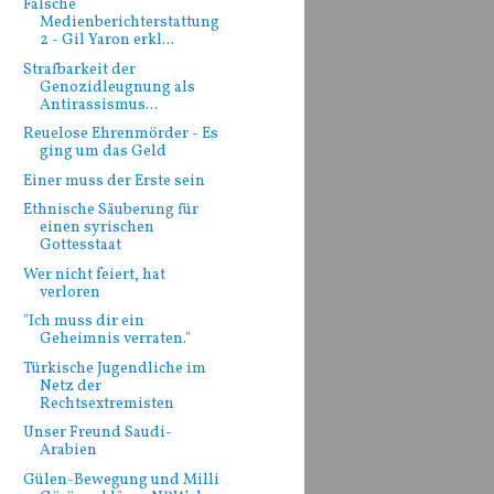
Falsche
Medienberichterstattung
2 - Gil Yaron erkl...
Strafbarkeit der
Genozidleugnung als
Antirassismus...
Reuelose Ehrenmörder - Es
ging um das Geld
Einer muss der Erste sein
Ethnische Säuberung für
einen syrischen
Gottesstaat
Wer nicht feiert, hat
verloren
"Ich muss dir ein
Geheimnis verraten."
Türkische Jugendliche im
Netz der
Rechtsextremisten
Unser Freund Saudi-
Arabien
Gülen-Bewegung und Milli