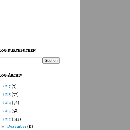
log durchsuchen
log-Archiv
►
2017
(3)
►
2015
(37)
►
2014
(56)
►
2013
(58)
▼
2012
(144)
►
Dezember
(11)