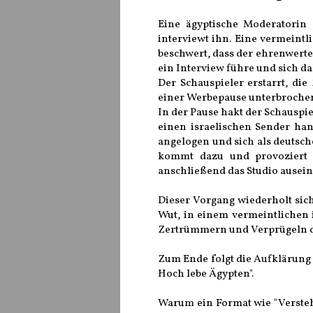
Eine ägyptische Moderatorin 
interviewt ihn. Eine vermeintl
beschwert, dass der ehrenwerte
ein Interview führe und sich d
Der Schauspieler erstarrt, di
einer Werbepause unterbroche
In der Pause hakt der Schauspie
einen israelischen Sender hand
angelogen und sich als deutsc
kommt dazu und provoziert i
anschließend das Studio ausei
Dieser Vorgang wiederholt sic
Wut, in einem vermeintlichen 
Zertrümmern und Verprügeln de
Zum Ende folgt die Aufklärung u
Hoch lebe Ägypten".
Warum ein Format wie "Versteh