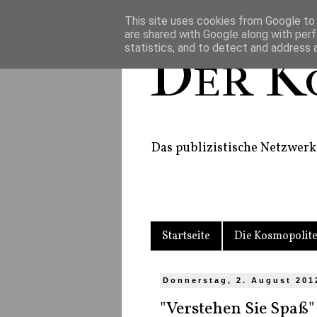
This site uses cookies from Google to d
are shared with Google along with perf
statistics, and to detect and address 
Der K
Das publizistische Netzwerk 
Startseite
Die Kosmopolit
Donnerstag, 2. August 201
"Verstehen Sie Spaß"