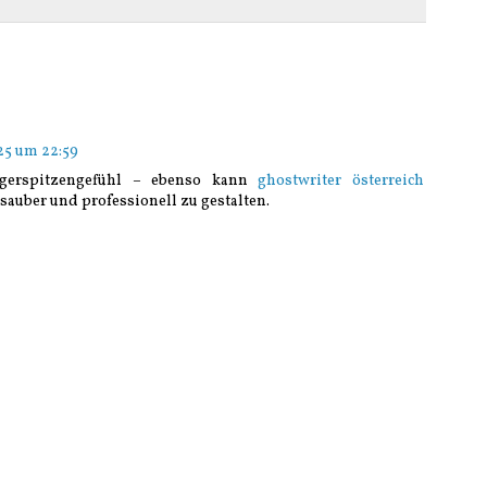
25 um 22:59
ingerspitzengefühl – ebenso kann
ghostwriter österreich
sauber und professionell zu gestalten.