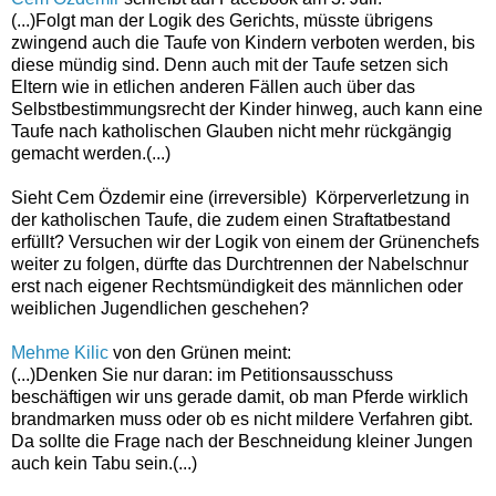
(...)
Folgt man der Logik des Gerichts, müsste übrigens
zwingend auch die Taufe von Kindern verboten werden, bis
diese mündig sind. Denn auch mit der Taufe setzen sich
Eltern wie in etlichen anderen Fällen auch über das
Selbstbestimmungsrecht der Kinder hinweg, auch kann eine
Taufe nach katholischen Glauben nicht mehr rückgängig
gemacht werden.(...)
Sieht Cem Özdemir eine (irreversible) Körperverletzung in
der katholischen Taufe, die zudem einen Straftatbestand
erfüllt? Versuchen wir der Logik von einem der Grünenchefs
weiter zu folgen, dürfte das D
urchtrennen der Nabelschnur
erst nach eigener Rechtsmündigkeit des männlichen oder
weiblichen Jugendlichen geschehen?
Mehme Kilic
von den Grünen meint:
(...)
Denken Sie nur daran: im Petitionsausschuss
beschäftigen wir uns gerade damit, ob man Pferde wirklich
brandmarken muss oder ob es nicht mildere Verfahren gibt.
Da sollte die Frage nach der Beschneidung kleiner Jungen
auch kein Tabu sein.(...)