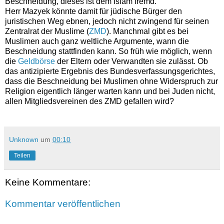
Beschneidung, dieses ist dem Islam fremd.
Herr Mazyek könnte damit für jüdische Bürger den
juristischen Weg ebnen, jedoch nicht zwingend für seinen
Zentralrat der Muslime (
ZMD
)
. Manchmal gibt es bei
Muslimen auch ganz weltliche Argumente, wann die
Beschneidung stattfinden kann. So früh wie möglich, wenn
die
Geldbörse
der Eltern oder Verwandten sie zulässt. Ob
das antizipierte Ergebnis des Bundesverfassungsgerichtes,
dass die Beschneidung bei Muslimen ohne Widerspruch zur
Religion eigentlich länger warten kann und bei Juden nicht,
allen Mitgliedsvereinen des
ZMD gefallen wird?
Unknown
um
00:10
Teilen
Keine Kommentare:
Kommentar veröffentlichen